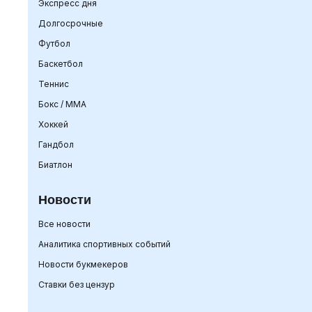
Экспресс дня
Долгосрочные
Футбол
Баскетбол
Теннис
Бокс / ММА
Хоккей
Гандбол
Биатлон
Новости
Все новости
Аналитика спортивных событий
Новости букмекеров
Ставки без цензур