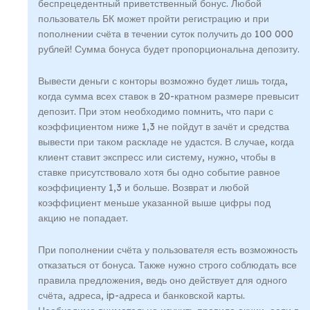
беспрецедентный приветственный бонус. Любой
пользователь БК может пройти регистрацию и при
пополнении счёта в течении суток получить до 100 000
рублей! Сумма бонуса будет пропорциональна депозиту.
Вывести деньги с конторы возможно будет лишь тогда,
когда сумма всех ставок в 20-кратном размере превысит
депозит. При этом необходимо помнить, что пари с
коэффициентом ниже 1,3 не пойдут в зачёт и средства
вывести при таком раскладе не удастся. В случае, когда
клиент ставит экспресс или систему, нужно, чтобы в
ставке присутствовало хотя бы одно событие равное
коэффициенту 1,3 и больше. Возврат и любой
коэффициент меньше указанной выше цифры под
акцию не попадает.
При пополнении счёта у пользователя есть возможность
отказаться от бонуса. Также нужно строго соблюдать все
правила предложения, ведь оно действует для одного
счёта, адреса, ip-адреса и банковской карты.