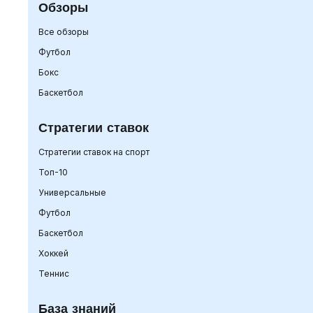
Обзоры
Все обзоры
Футбол
Бокс
Баскетбол
Стратегии ставок
Стратегии ставок на спорт
Топ-10
Универсальные
Футбол
Баскетбол
Хоккей
Теннис
База знаний