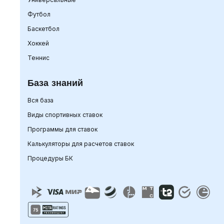
Футбол
Баскетбол
Хоккей
Теннис
База знаний
Вся база
Виды спортивных ставок
Программы для ставок
Калькуляторы для расчетов ставок
Процедуры БК