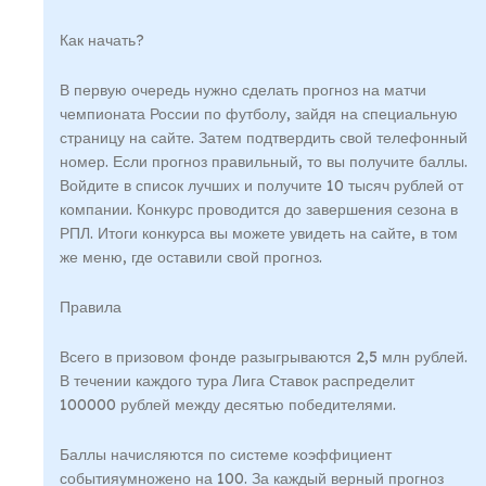
Как начать?
В первую очередь нужно сделать прогноз на матчи
чемпионата России по футболу, зайдя на специальную
страницу на сайте. Затем подтвердить свой телефонный
номер. Если прогноз правильный, то вы получите баллы.
Войдите в список лучших и получите 10 тысяч рублей от
компании. Конкурс проводится до завершения сезона в
РПЛ. Итоги конкурса вы можете увидеть на сайте, в том
же меню, где оставили свой прогноз.
Правила
Всего в призовом фонде разыгрываются 2,5 млн рублей.
В течении каждого тура Лига Ставок распределит
100000 рублей между десятью победителями.
Баллы начисляются по системе коэффициент
событияумножено на 100. За каждый верный прогноз