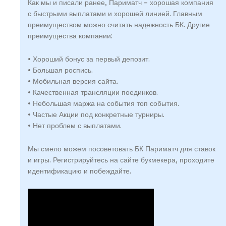
Как мы и писали ранее, Париматч – хорошая компания
с быстрыми выплатами и хорошей линией. Главным
преимуществом можно считать надежность БК. Другие
преимущества компании:
• Хороший бонус за первый депозит.
• Большая роспись.
• Мобильная версия сайта.
• Качественная трансляции поединков.
• Небольшая маржа на события топ события.
• Частые Акции под конкретные турниры.
• Нет проблем с выплатами.
Мы смело можем посоветовать БК Париматч для ставок
и игры. Регистрируйтесь на сайте букмекера, проходите
идентификацию и побеждайте.