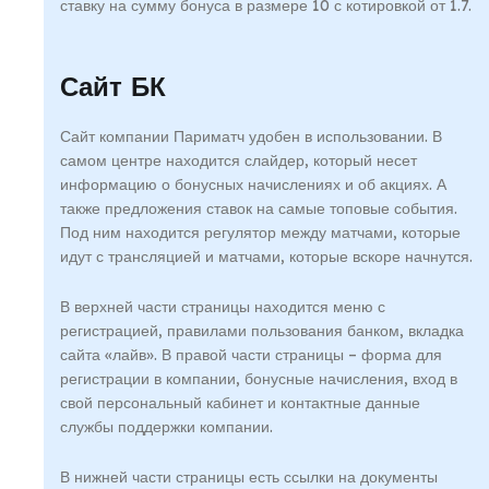
ставку на сумму бонуса в размере 10 с котировкой от 1.7.
Сайт БК
Сайт компании Париматч удобен в использовании. В
самом центре находится слайдер, который несет
информацию о бонусных начислениях и об акциях. А
также предложения ставок на самые топовые события.
Под ним находится регулятор между матчами, которые
идут с трансляцией и матчами, которые вскоре начнутся.
В верхней части страницы находится меню с
регистрацией, правилами пользования банком, вкладка
сайта «лайв». В правой части страницы – форма для
регистрации в компании, бонусные начисления, вход в
свой персональный кабинет и контактные данные
службы поддержки компании.
В нижней части страницы есть ссылки на документы