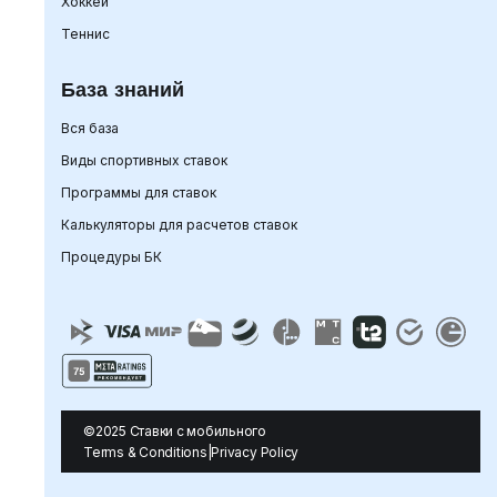
Хоккей
Теннис
База знаний
Вся база
Виды спортивных ставок
Программы для ставок
Калькуляторы для расчетов ставок
Процедуры БК
©2025 Ставки с мобильного
Terms & Conditions
|
Privacy Policy