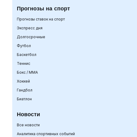
Прогнозы на спорт
Прогнозы ставок на спорт
Экспресс дня
Долгосрочные
Футбол
Баскетбол
Теннис
Бокс / ММА
Хоккей
Гандбол
Биатлон
Новости
Все новости
Аналитика спортивных событий