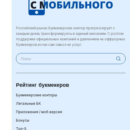
Российский рынок букмекерских контор прогрессирует с
каждым днем, трансформируясь в единый механизм. С ростом
поддержки официальных компаний и давлением на оффшорных
букмекеров исчез сам смысл их услуг.
Рейтинг букмекеров
Букмекерские конторы
Легальные БК
Приложения / моб версия
Бонусы
Топ-5