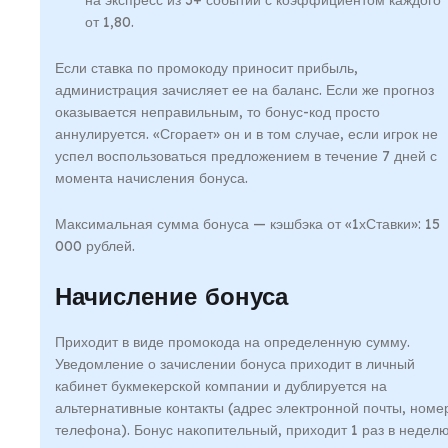
от 1,80.
Если ставка по промокоду приносит прибыль,
администрация зачисляет ее на баланс. Если же прогноз
оказывается неправильным, то бонус-код просто
аннулируется. «Сгорает» он и в том случае, если игрок не
успел воспользоваться предложением в течение 7 дней с
момента начисления бонуса.
Максимальная сумма бонуса — кэшбэка от «1хСтавки»: 15
000 рублей.
Начисление бонуса
Приходит в виде промокода на определенную сумму.
Уведомление о зачислении бонуса приходит в личный
кабинет букмекерской компании и дублируется на
альтернативные контакты (адрес электронной почты, номе
телефона). Бонус накопительный, приходит 1 раз в неделю