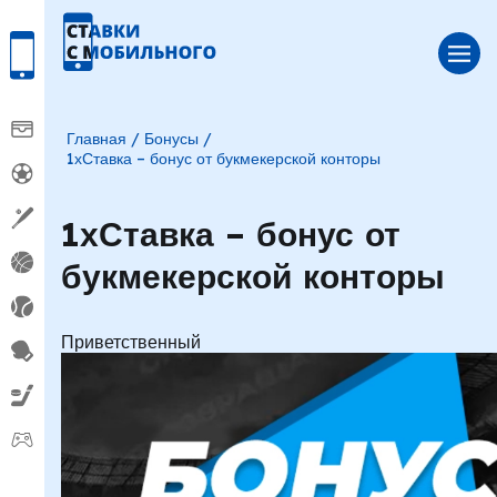
Главная
Бонусы
1хСтавка – бонус от букмекерской конторы
1хСтавка – бонус от
букмекерской конторы
Приветственный