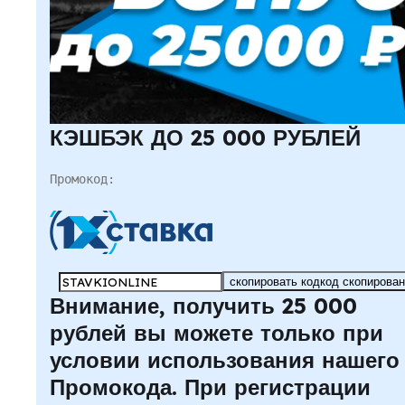
КЭШБЭК ДО 25 000 РУБЛЕЙ
Промокод:
скопировать код
код скопирован
Внимание, получить 25 000
рублей вы можете только при
условии использования нашего
Промокода. При регистрации